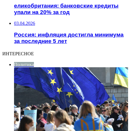
еликобритания: банковские кредиты
упали на 20% за год
03.04.2026
Россия: инфляция достигла минимума
за последние 5 лет
ИНТЕРЕСНОЕ
Политика