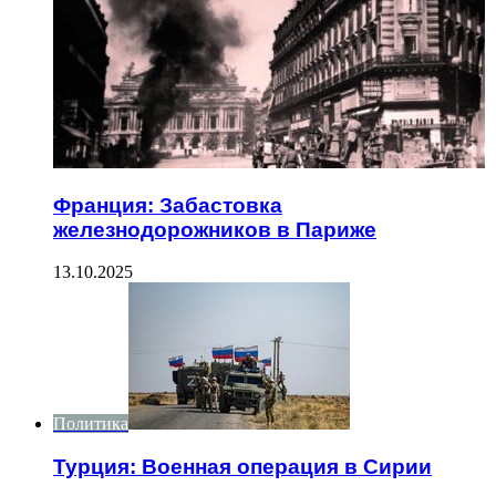
Франция: Забастовка
железнодорожников в Париже
13.10.2025
Политика
Турция: Военная операция в Сирии