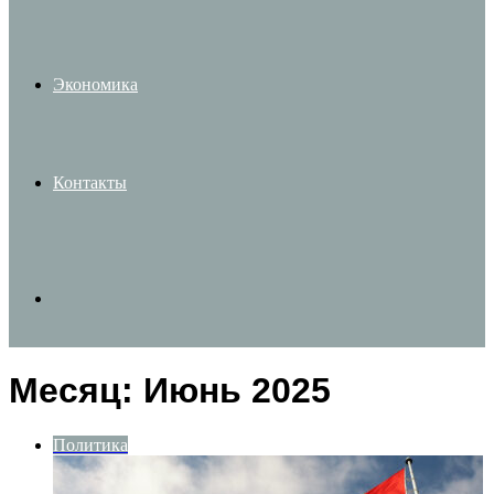
Экономика
Контакты
Search
Месяц:
Июнь 2025
for
Политика