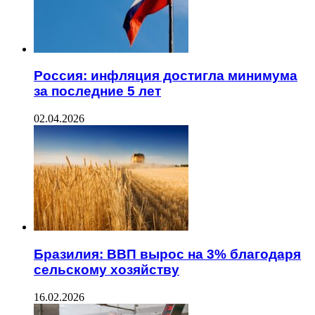
Россия: инфляция достигла минимума
за последние 5 лет
02.04.2026
Бразилия: ВВП вырос на 3% благодаря
сельскому хозяйству
16.02.2026