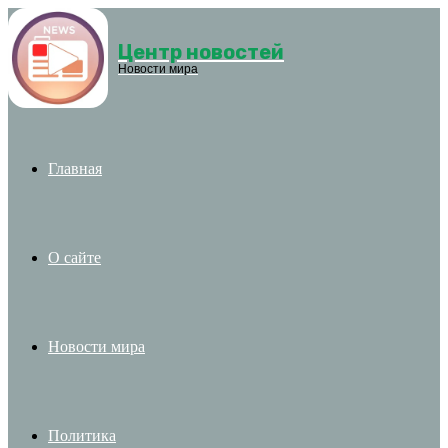
Центр новостей
Menu
Новости мира
Главная
О сайте
Новости мира
Политика