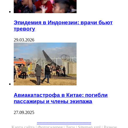
Эпидемия в Индонезии: врачи бьют
тревогу
29.03.2026
Авиакатастрофа в Китае: погибли
пассажиры и члены экипажа
27.09.2025
--------------------------------------
Карта сайта |
Фотогалерея |
Теги |
Sitemap.xml |
Разное