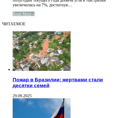
полугодии текущего года добыча угля в Австралии
увеличилась на 7%, достигнув…
Read More »
ЧИТАЕМОЕ
Пожар в Бразилии: жертвами стали
десятки семей
29.09.2025