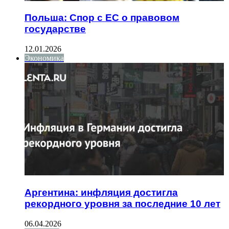
Польша: Спор с ЕС о правовом
государстве
12.01.2026
Экономика
Аргентина: инфляция достигла
рекордного уровня за последние 10 лет
06.04.2026