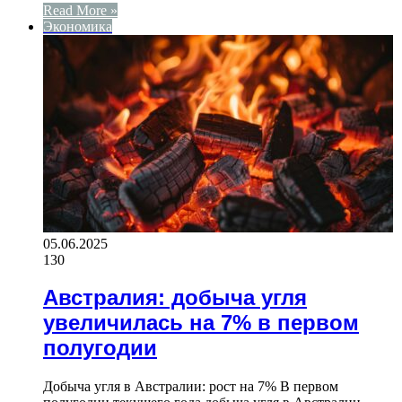
Read More »
Экономика
05.06.2025
130
Австралия: добыча угля
увеличилась на 7% в первом
полугодии
Добыча угля в Австралии: рост на 7% В первом