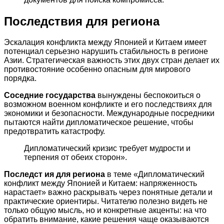
Последствия для региона
Эскалация конфликта между Японией и Китаем имеет
потенциал серьезно нарушить стабильность в регионе
Азии. Стратегическая важность этих двух стран делает их
противостояние особенно опасным для мирового
порядка.
Соседние государства
вынуждены беспокоиться о
возможном военном конфликте и его последствиях для
экономики и безопасности. Международные посредники
пытаются найти дипломатическое решение, чтобы
предотвратить катастрофу.
Дипломатический кризис требует мудрости и
терпения от обеих сторон».
Последст ия для региона
в теме «Дипломатический
конфликт между Японией и Китаем: напряженность
нарастает» важно раскрывать через понятные детали и
практические ориентиры. Читателю полезно видеть не
только общую мысль, но и конкретные акценты: на что
обратить внимание, какие решения чаще оказываются