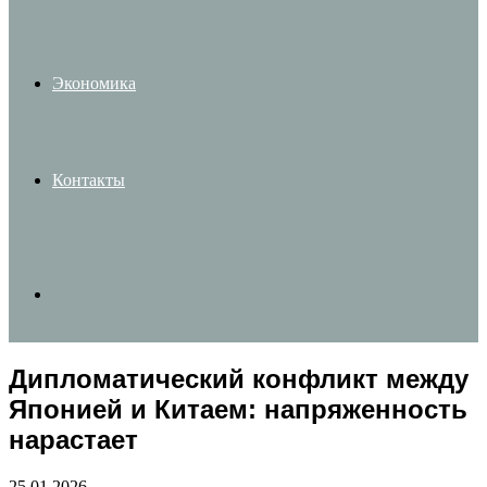
Экономика
Контакты
Search
Дипломатический конфликт между
for
Японией и Китаем: напряженность
нарастает
25.01.2026