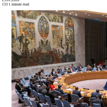
133
1 minute read