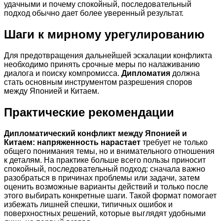
удачными и почему спокойный, последовательный
подход обычно дает более уверенный результат.
Шаги к мирному урегулированию
Для предотвращения дальнейшей эскалации конфликта
необходимо принять срочные меры по налаживанию
диалога и поиску компромисса.
Дипломатия
должна
стать основным инструментом разрешения споров
между Японией и Китаем.
Практические рекомендации
Дипломатический конфликт между Японией и
Китаем: напряженность нарастает
требует не только
общего понимания темы, но и внимательного отношения
к деталям. На практике больше всего пользы приносит
спокойный, последовательный подход: сначала важно
разобраться в причинах проблемы или задачи, затем
оценить возможные варианты действий и только после
этого выбирать конкретные шаги. Такой формат помогает
избежать лишней спешки, типичных ошибок и
поверхностных решений, которые выглядят удобными