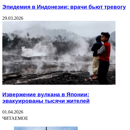
Эпидемия в Индонезии: врачи бьют тревогу
29.03.2026
Извержение вулкана в Японии:
эвакуированы тысячи жителей
01.04.2026
ЧИТАЕМОЕ