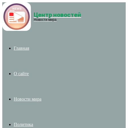
Центр новостей
Menu
Новости мира
Главная
О сайте
Новости мира
Политика