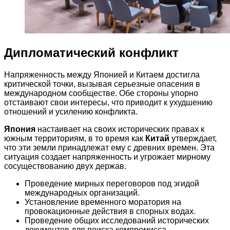
Дипломатический конфликт
Напряженность между Японией и Китаем достигла
критической точки, вызывая серьезные опасения в
международном сообществе. Обе стороны упорно
отстаивают свои интересы, что приводит к ухудшению
отношений и усилению конфликта.
Япония
настаивает на своих исторических правах к
южным территориям, в то время как
Китай
утверждает,
что эти земли принадлежат ему с древних времен. Эта
ситуация создает напряженность и угрожает мирному
сосуществованию двух держав.
Проведение мирных переговоров под эгидой
международных организаций.
Установление временного моратория на
провокационные действия в спорных водах.
Проведение общих исследований исторических
документов для поиска компромисса.