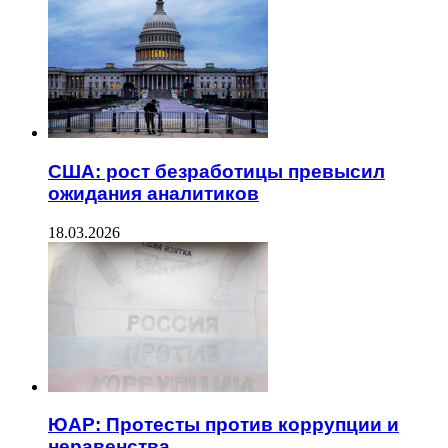
США: рост безработицы превысил
ожидания аналитиков
18.03.2026
ЮАР: Протесты против коррупции и
неравенства