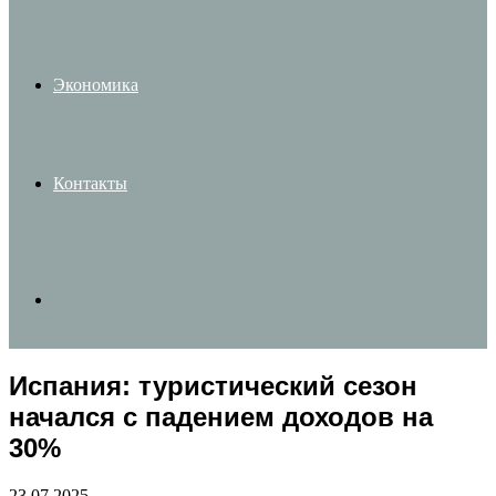
Экономика
Контакты
Search
Испания: туристический сезон
for
начался с падением доходов на
30%
23.07.2025