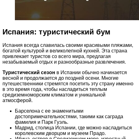
Испания: туристический бум
Испания всегда славилась своими красивыми пляжами,
богатой культурой и великолепной кухней. Эта страна
привлекает туристов со всего мира, предлагая
незабываемый отдых и разнообразные развлечения.
Туристический сезон
в Испании обычно начинается
весной и продолжается до поздней осени. Многие
путешественники стремятся посетить эту страну именно
в это время года, чтобы насладиться теплым
средиземноморским климатом и уникальной
атмосферой.
Барселона с ее знаменитыми
достопримечательностями, такими как саграда
фамилия и Парк Гуэль.
Мадрид, столица Испании, где можно насладиться
королевским дворцом и музеем Прадо.
Ибица, остров в Средиземном море, известный