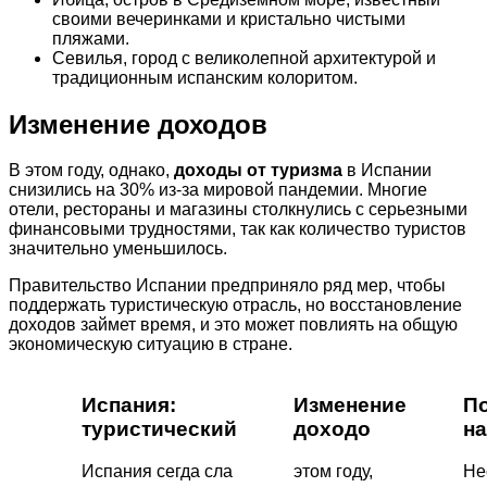
своими вечеринками и кристально чистыми
пляжами.
Севилья, город с великолепной архитектурой и
традиционным испанским колоритом.
Изменение доходов
В этом году, однако,
доходы от туризма
в Испании
снизились на 30% из-за мировой пандемии. Многие
отели, рестораны и магазины столкнулись с серьезными
финансовыми трудностями, так как количество туристов
значительно уменьшилось.
Правительство Испании предприняло ряд мер, чтобы
поддержать туристическую отрасль, но восстановление
доходов займет время, и это может повлиять на общую
экономическую ситуацию в стране.
Испания:
Изменение
П
туристический
доходо
на
Испания сегда сла
этом году,
Не