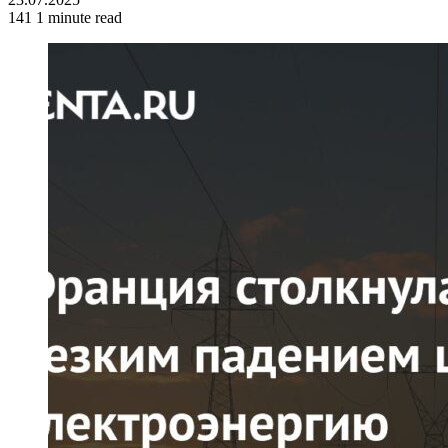
141
1 minute read