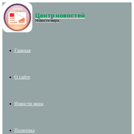
Центр новостей
Menu
Новости мира
Главная
О сайте
Новости мира
Политика