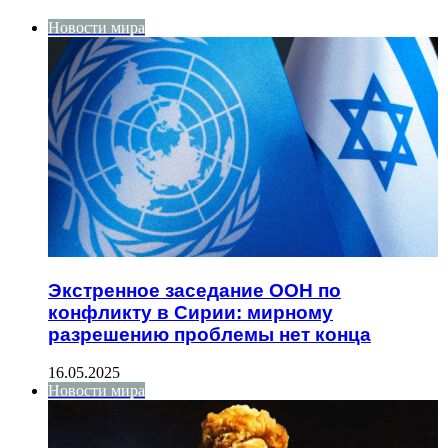
Новости мира
Экстренное заседание ООН по
конфликту в Сирии: мирному
разрешению проблемы нет конца
16.05.2025
Новости мира