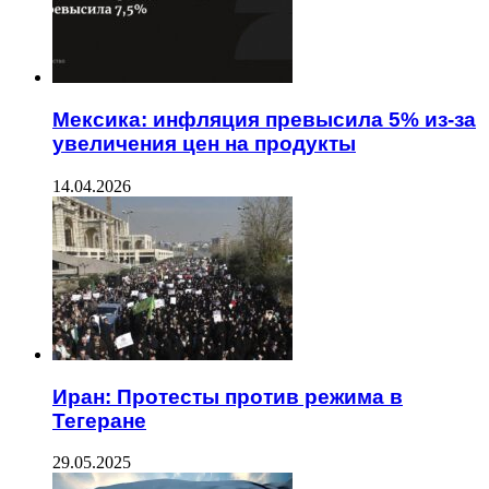
Мексика: инфляция превысила 5% из-за
увеличения цен на продукты
14.04.2026
Иран: Протесты против режима в
Тегеране
29.05.2025