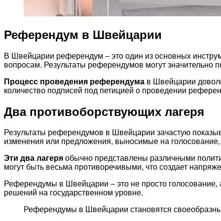
Референдум в Швейцарии
В Швейцарии референдум – это один из основных инстру
вопросам. Результаты референдумов могут значительно по
Процесс проведения референдума
в Швейцарии доволь
количество подписей под петицией о проведении референ
Два противоборствующих лагеря
Результаты референдумов в Швейцарии зачастую показыва
изменения или предложения, выносимые на голосование, в
Эти два лагеря
обычно представлены различными полити
могут быть весьма противоречивыми, что создает напряж
Референдумы в Швейцарии – это не просто голосование, 
решений на государственном уровне.
Референдумы в Швейцарии становятся своеобразным