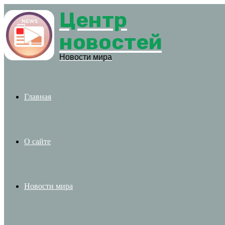
Центр
Menu
новостей
Новости мира
Главная
О сайте
Новости мира