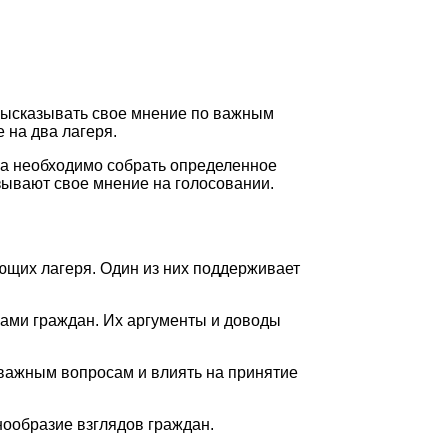
высказывать свое мнение по важным
 на два лагеря.
ла необходимо собрать определенное
зывают свое мнение на голосовании.
ющих лагеря. Один из них поддерживает
ами граждан. Их аргументы и доводы
 важным вопросам и влиять на принятие
ообразие взглядов граждан.