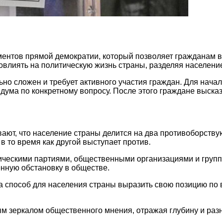
ментов прямой демократии, который позволяет гражданам 
влиять на политическую жизнь страны, разделяя население
но сложен и требует активного участия граждан. Для нача
дума по конкретному вопросу. После этого граждане выска
ют, что население страны делится на два противоборству
 то время как другой выступает против.
ческими партиями, общественными организациями и групп
енную обстановку в обществе.
а способ для населения страны выразить свою позицию по
 зеркалом общественного мнения, отражая глубину и разн