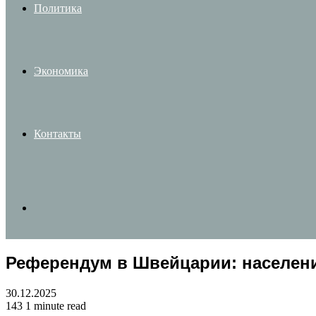
Политика
Экономика
Контакты
Search
Референдум в Швейцарии: населени
for
30.12.2025
143
1 minute read