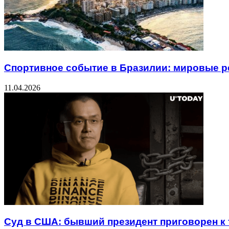
Спортивное событие в Бразилии: мировые 
11.04.2026
Суд в США: бывший президент приговорен к