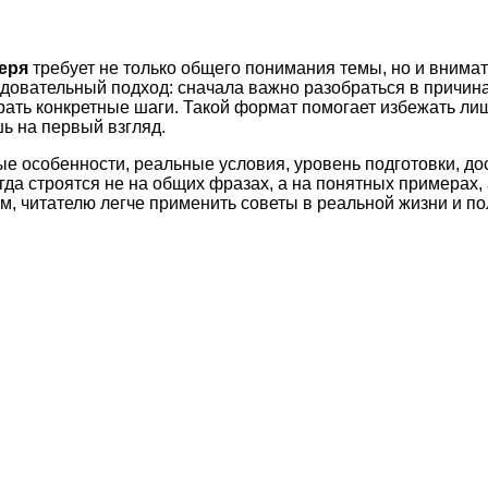
еря
требует не только общего понимания темы, но и внимат
довательный подход: сначала важно разобраться в причина
рать конкретные шаги. Такой формат помогает избежать ли
ь на первый взгляд.
ые особенности, реальные условия, уровень подготовки, д
а строятся не на общих фразах, а на понятных примерах, 
м, читателю легче применить советы в реальной жизни и по