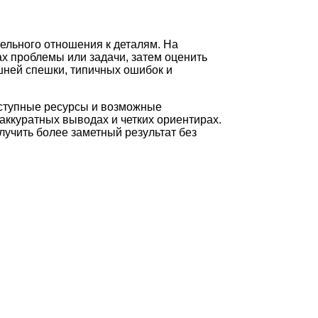
ельного отношения к деталям. На
х проблемы или задачи, затем оценить
шней спешки, типичных ошибок и
оступные ресурсы и возможные
аккуратных выводах и четких ориентирах.
лучить более заметный результат без