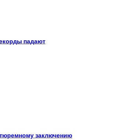
рекорды падают
 тюремному заключению