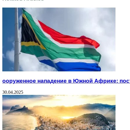
ооруженное нападение в Южной Африке: пос
30.04.2025